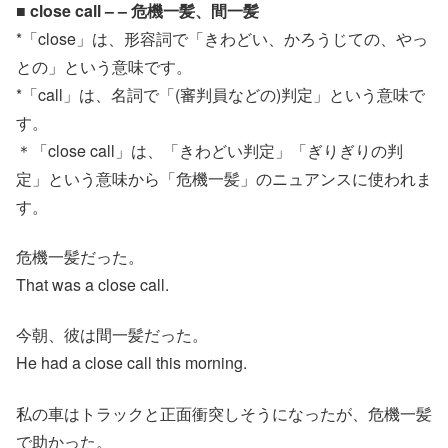
■ close call – – 危機一髪、間一髪
*「close」は、形容詞で「きわどい、かろうじての、やっ
との」という意味です。
*「call」は、名詞で「(審判員などの)判定」という意味で
す。
＊「close call」は、「きわどい判定」「ぎりぎりの判
定」という意味から「危機一髪」のニュアンスに使われま
す。
危機一髪だった。
That was a close call.
今朝、彼は間一髪だった。
He had a close call this morning.
私の車はトラックと正面衝突しそうになったが、危機一髪
で助かった。