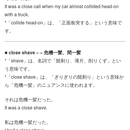
It was a close call when my car almost collided head-on
with a truck.
*「collide head‐on」は、「正面衝突する」という意味で
す。
■ close shave – – 危機一髪、間一髪
*「shave」は、名詞で「髭剃り、薄片、削りくず」とい
う意味です。
*「close shave」は、「ぎりぎりの髭剃り」という意味か
ら「危機一髪」のニュアンスに使われます。
それは危機一髪だった。
It was a close shave.
私は危機一髪だった。