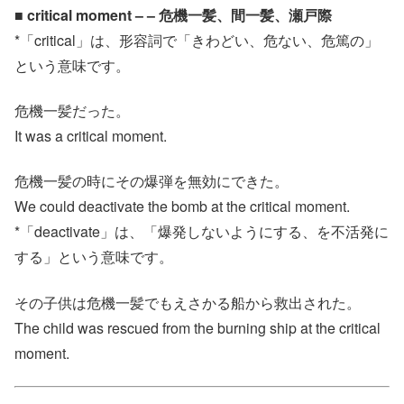
■ critical moment – – 危機一髪、間一髪、瀬戸際
*「critical」は、形容詞で「きわどい、危ない、危篤の」
という意味です。
危機一髪だった。
It was a critical moment.
危機一髪の時にその爆弾を無効にできた。
We could deactivate the bomb at the critical moment.
*「deactivate」は、「爆発しないようにする、を不活発に
する」という意味です。
その子供は危機一髪でもえさかる船から救出された。
The child was rescued from the burning ship at the critical
moment.