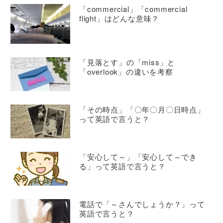
「commercial」「commercial
flight」はどんな意味？
「見落とす」の「miss」と
「overlook」の違いを考察
「その時点」「〇年〇月〇日時点」
って英語で言うと？
「安心して～」「安心して～でき
る」って英語で言うと？
電話で「～さんでしょうか？」って
英語で言うと？