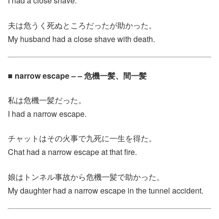
I had a close shave.
夫は危うく死ぬところだったが助かった。
My husband had a close shave with death.
■ narrow escape – – 危機一髪、間一髪
私は危機一髪だった。
I had a narrow escape.
チャットはその火事で九死に一生を得た。
Chat had a narrow escape at that fire.
娘はトンネル事故から危機一髪で助かった。
My daughter had a narrow escape in the tunnel accident.