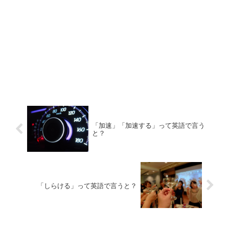
「加速」「加速する」って英語で言う
と？
「しらける」って英語で言うと？