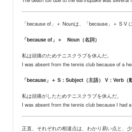
「because of」＋ Nounは、「because」＋
「because of」＋ Noun（名詞）
私は頭痛のためテニスクラブを休んだ。
I was absent from the tennis club because of a h
「because」＋ S：Subject（主語） V：Verb
私は頭痛がしたためテニスクラブを休んだ。
I was absent from the tennis club because I had 
正直、それぞれの相違点は、わかり易い点と、少