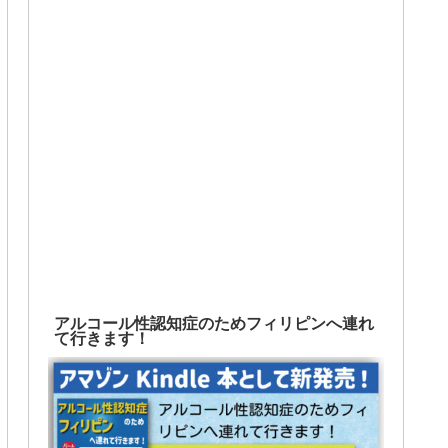
アルコール性認知症のためフィリピンへ連れ
て行きます！