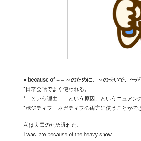
■ because of – – ～のために、～のせいで、〜
*日常会話でよく使われる。
*「という理由、～という原因」というニュアン
*ポジティブ、ネガティブの両方に使うことがで
私は大雪のため遅れた。
I was late because of the heavy snow.