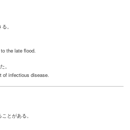
きる。
o the late flood.
た。
t of infectious disease.
ることがある。