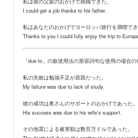
私は彼の父親のおかげで就職できた。
I could get a job thanks to his father.
私はあなたのおかげでヨーロッパ旅行を満喫でき
Thanks to you I could fully enjoy the trip to Europe
「due to」の叙述用法の形容詞句な使用の場合
私の失敗は勉強不足が原因だった。
My failure was due to lack of study.
彼の成功は奥さんのサポートのおかげであった。
His success was due to his wife’s support.
その地震による被害額は数百万ドルであった。
The death toll due to the earthquake was several m