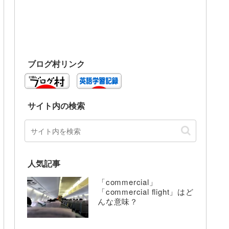
ブログ村リンク
サイト内の検索
人気記事
「commercial」
「commercial flight」はど
んな意味？