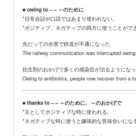
■ owing to – – ～のために
*日常会話や口語ではあまり使われない。
*ポジティブ、ネガティブの両方に使うことがで
先だっての水害で鉄道が不通になった
The railway communication was interrupted owing t
抗生剤のおかげで多くの感染症が治るようになっ
Owing to antibiotics, people now recover from a lo
■ thanks to – – ～のために、～のおかげで
*主としてポジティブな時に使われる。
*ネガティブな時に使うと嫌味的な意味合いにな