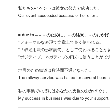
私たちのイベントは彼女の努力で成功した。
Our event succeeded because of her effort.
■ due to – – ～のために、～の結果、～のおか
*フォーマルな表現で文章上で良く使われる。
*「叙述用法の形容詞句」として使われることが
*ポジティブ、ネガティブの両方に使うことがで
地震のため鉄道は数時間不通となった。
The railway service was halted for several hours 
私の事業での成功はあなたの支援のおかげです。
My success in business was due to your support.