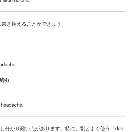
 S V に書き換えることができます。
eadache.
（動詞）
a headache.
し分かり難い点があります。特に、割とよく使う「due