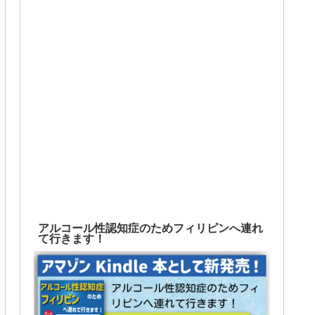
アルコール性認知症のためフィリピンへ連れ
て行きます！