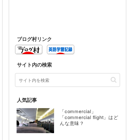
ブログ村リンク
サイト内の検索
人気記事
「commercial」
「commercial flight」はど
んな意味？