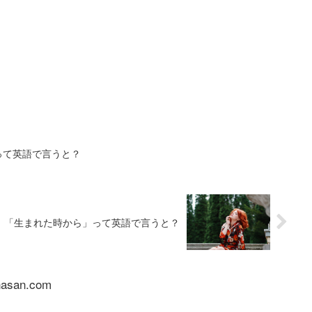
って英語で言うと？
」「生まれた時から」って英語で言うと？
nasan.com