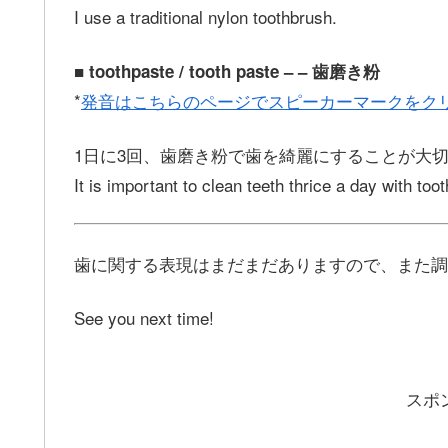
I use a traditional nylon toothbrush.
■ toothpaste / tooth paste – – 歯磨き粉
*
発音はこちらのページでスピーカーマークをク
1日に3回、歯磨き粉で歯を綺麗にすることが大
It is important to clean teeth thrice a day with too
歯に関する表現はまだまだありますので、また調
See you next time!
スポ