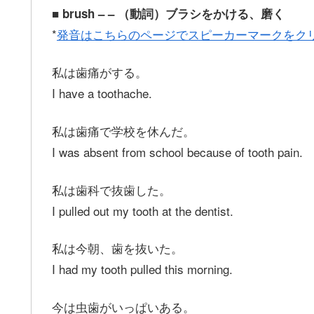
■ brush – – （動詞）ブラシをかける、磨く
*
発音はこちらのページでスピーカーマークをク
私は歯痛がする。
I have a toothache.
私は歯痛で学校を休んだ。
I was absent from school because of tooth pain.
私は歯科で抜歯した。
I pulled out my tooth at the dentist.
私は今朝、歯を抜いた。
I had my tooth pulled this morning.
今は虫歯がいっぱいある。