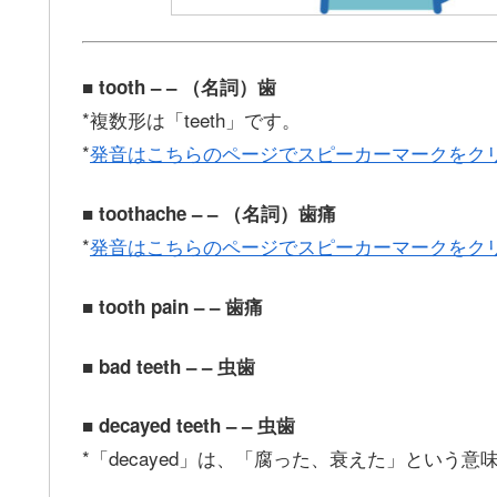
■ tooth – – （名詞）歯
*複数形は「teeth」です。
*
発音はこちらのページでスピーカーマークをク
■ toothache – – （名詞）歯痛
*
発音はこちらのページでスピーカーマークをク
■ tooth pain – – 歯痛
■ bad teeth – – 虫歯
■ decayed teeth – – 虫歯
*「decayed」は、「腐った、衰えた」という意