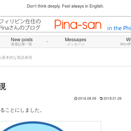
Don't think deeply. Feel always in English.
New posts
Messages
W
新着記事一覧
メッセージ
Word
る基本的な英語表現
現
2016.08.09
2018.01.26
ることにしました。