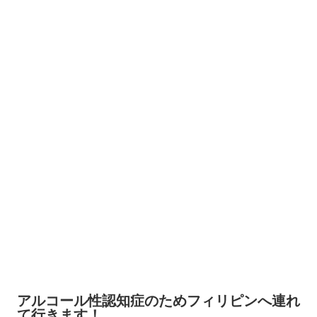
アルコール性認知症のためフィリピンへ連れ
て行きます！