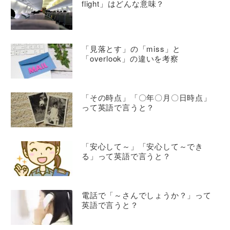
flight」はどんな意味？
「見落とす」の「miss」と
「overlook」の違いを考察
「その時点」「〇年〇月〇日時点」
って英語で言うと？
「安心して～」「安心して～でき
る」って英語で言うと？
電話で「～さんでしょうか？」って
英語で言うと？