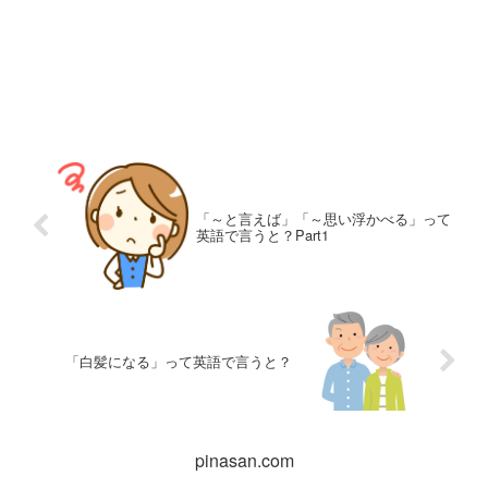
「～と言えば」「～思い浮かべる」って
英語で言うと？Part1
「白髪になる」って英語で言うと？
pinasan.com