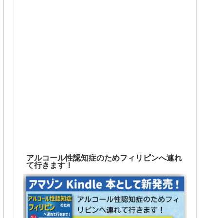
アルコール性認知症のためフィリピンへ連れ
て行きます！