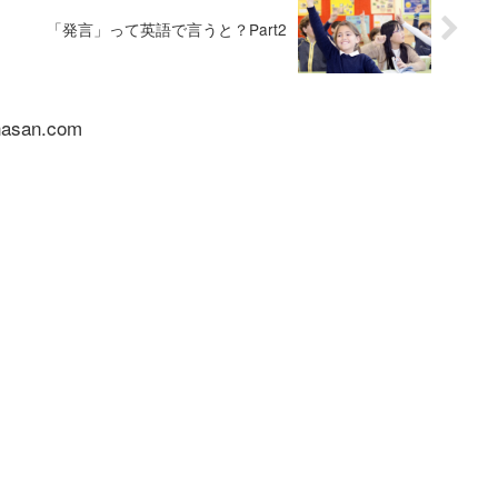
「発言」って英語で言うと？Part2
nasan.com