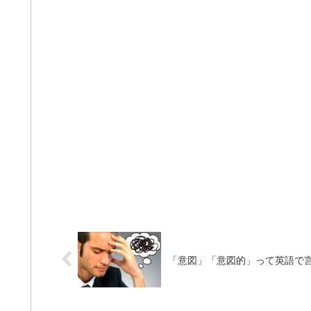
「意図」「意図的」って英語で