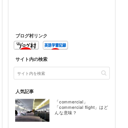
ブログ村リンク
サイト内の検索
人気記事
「commercial」
「commercial flight」はど
んな意味？