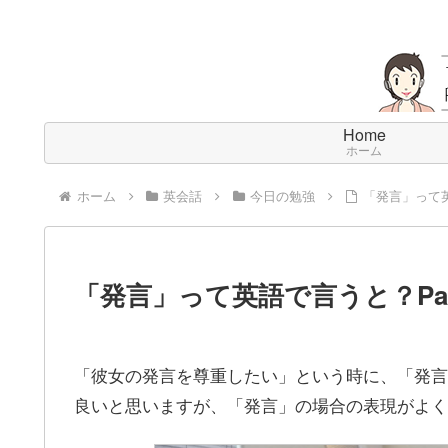
Home
ホーム
ホーム
英会話
今日の勉強
「発言」って英
「発言」って英語で言うと？Par
「彼女の発言を尊重したい」という時に、「発言」
良いと思いますが、「発言」の場合の表現がよく