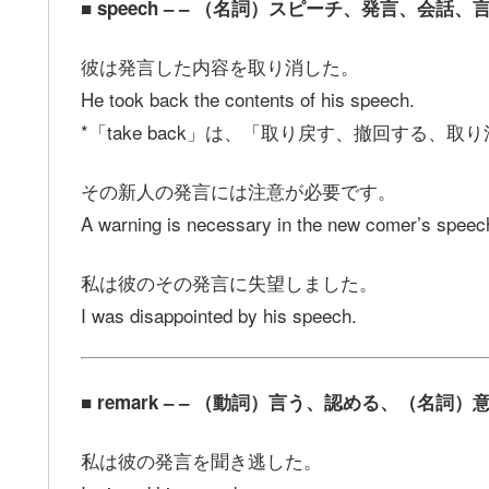
■ speech – – （名詞）スピーチ、発言、会
彼は発言した内容を取り消した。
He took back the contents of his speech.
*「take back」は、「取り戻す、撤回する、
その新人の発言には注意が必要です。
A warning is necessary in the new comer’s speec
私は彼のその発言に失望しました。
I was disappointed by his speech.
■ remark – – （動詞）言う、認める、（名
私は彼の発言を聞き逃した。