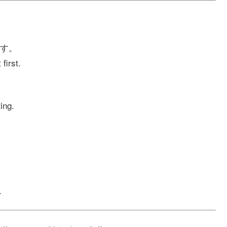
す。
first.
ing.
.