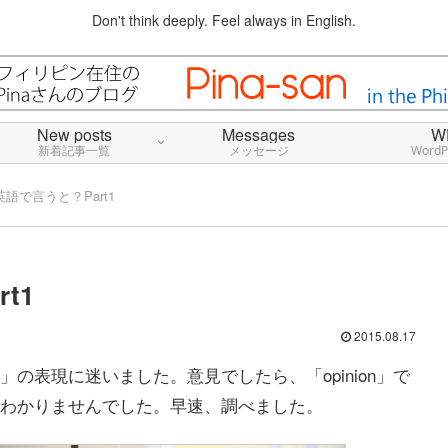
Don't think deeply. Feel always in English.
New posts
Messages
W
新着記事一覧
メッセージ
Word
語で言うと？Part1
t1
2015.08.17
の表現に迷いました。意見でしたら、「opinion」で
わかりませんでした。早速、調べました。