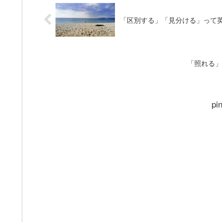
「区別する」「見分ける」って英語
「照れる」
pi