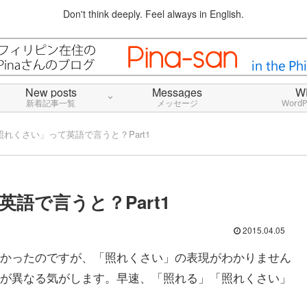
Don't think deeply. Feel always in English.
New posts
Messages
W
新着記事一覧
メッセージ
Word
れくさい」って英語で言うと？Part1
語で言うと？Part1
2015.04.05
かったのですが、「照れくさい」の表現がわかりません
が異なる気がします。早速、「照れる」「照れくさい」