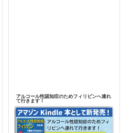
アルコール性認知症のためフィリピンへ連れ
て行きます！