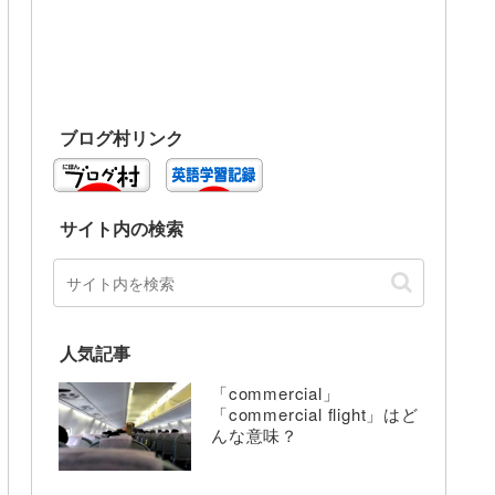
ブログ村リンク
サイト内の検索
人気記事
「commercial」
「commercial flight」はど
んな意味？