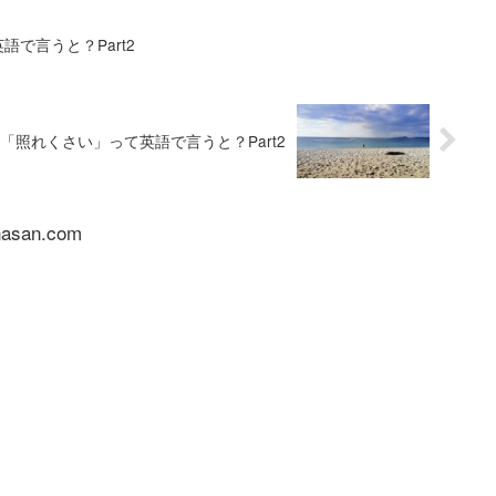
で言うと？Part2
「照れくさい」って英語で言うと？Part2
nasan.com