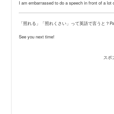
I am embarrassed to do a speech in front of a lot 
「照れる」「照れくさい」って英語で言うと？Pa
See you next time!
スポ