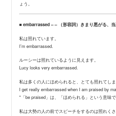
ょう。
■ embarrassed – – （形容詞）きまり悪が
私は照れています。
I’m embarrassed.
ルーシーは照れているように見えます。
Lucy looks very embarrassed.
私は多くの人にほめられると、とても照れてしま
I get really embarrassed when I am praised by m
*「be praised」は、「ほめられる」という意味
私は大勢の人の前でスピーチをするのは照れくさ