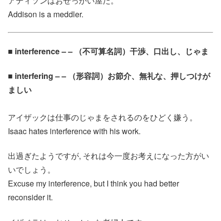
アディソンはおせっかい屋だ。
Addison is a meddler.
■ interference – – （不可算名詞）干渉、口出し、じゃま
■ interfering – – （形容詞）お節介、無礼な、押しつけが
ましい
アイザックは仕事のじゃまをされるのをひどく嫌う。
Isaac hates interference with his work.
出過ぎたようですが, それは今一度お考えになった方がい
いでしょう。
Excuse my interference, but I think you had better
reconsider it.