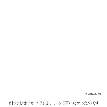
2014.07.13
「それはおせっかいですよ。」って言いたかったのです