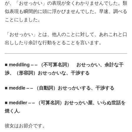
が、「おせっかい」の表現が全くわかりませんでした。類
似表現も瞬間的に頭に浮かびませんでした。早速、調べる
ことにしました。
「おせっかい」とは、他人のことに対して、あれこれと口
出ししたり余計な行動をとることを言います。
■ meddling – – （不可算名詞） おせっかい、余計な干
渉、（形容詞）おせっかいな、干渉する
■ meddle – – （自動詞）おせっかいする、干渉する
■ meddler – – （可算名詞）おせっかい屋、いらぬ世話を
焼く人.
彼女はお節介です。