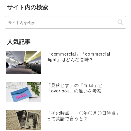
サイト内の検索
人気記事
「commercial」「commercial
flight」はどんな意味？
「見落とす」の「miss」と
「overlook」の違いを考察
「その時点」「〇年〇月〇日時点」
って英語で言うと？