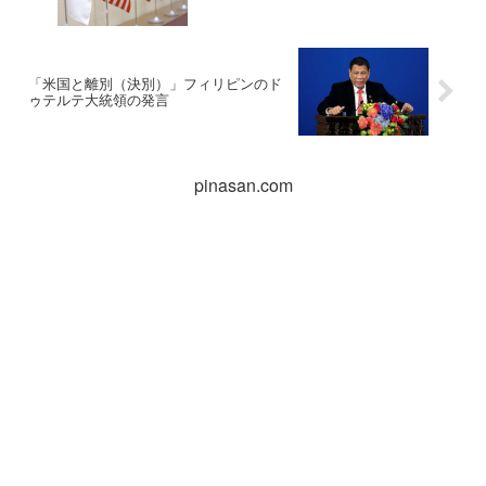
「米国と離別（決別）」フィリピンのド
ゥテルテ大統領の発言
pinasan.com