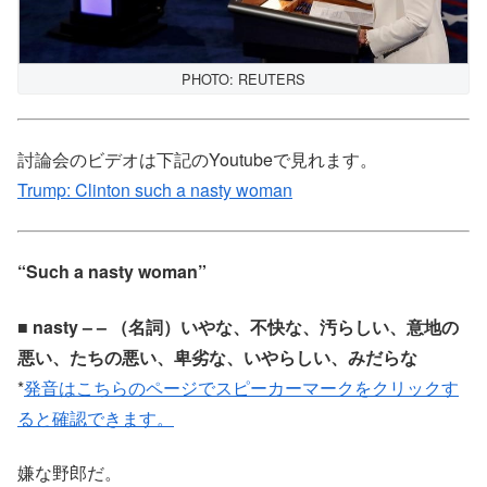
PHOTO: REUTERS
討論会のビデオは下記のYoutubeで見れます。
Trump: Clinton such a nasty woman
“Such a nasty woman”
■ nasty – – （名詞）いやな、不快な、汚らしい、意地の
悪い、たちの悪い、卑劣な、いやらしい、みだらな
*
発音はこちらのページでスピーカーマークをクリックす
ると確認できます。
嫌な野郎だ。