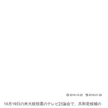
2016.10.22
2018.01.26
10月19日の米大統領選のテレビ討論会で、共和党候補の