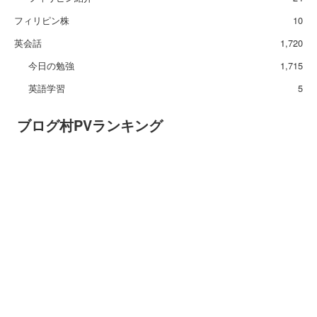
フィリピン株
10
英会話
1,720
今日の勉強
1,715
英語学習
5
ブログ村PVランキング