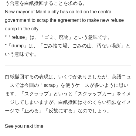
う合意を白紙撤回することを求める。
New mayor of Manila city has called on the central
government to scrap the agreement to make new refuse
dump in the city.
*「refuse」は、「ゴミ、廃物」という意味です。
*「dump」は、「ごみ捨て場、ごみの山、汚ない場所」と
いう意味です。
白紙撤回するの表現は、いくつかありましたが、英語ニュ
ースでは今回の「scrap」を使うケースが多いように思い
ます。「スクラップ」というと「スクラップカー」をイメ
ージしてしまいますが、白紙撤回はそのくらい強烈なイメ
ージで「止める」「反故にする」なのでしょう。
See you next time!