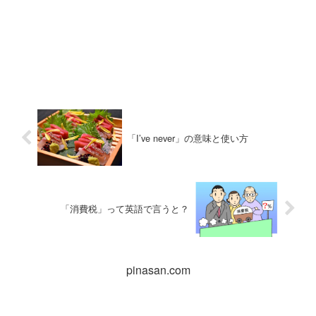
「I’ve never」の意味と使い方
「消費税」って英語で言うと？
pinasan.com