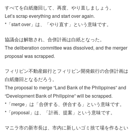
すべてを白紙撤回して、再度、やり直しましょう。
Let’s scrap everything and start over again.
*「start over」は、「やり直す」という意味です。
協議会は解散され、合併計画は白紙となった。
The deliberation committee was dissolved, and the merger
proposal was scrapped.
フィリピン不動産銀行とフィリピン開発銀行の合併計画は
白紙撤回となるだろう。
The proposal to merge “Land Bank of the Philippines” and
“Development Bank of Philippine” will be scrapped.
*「merge」は「合併する、併合する」という意味です。
*「proposal」は、「計画、提案」という意味です。
マニラ市の新市長は、市内に新しいゴミ捨て場を作るとい