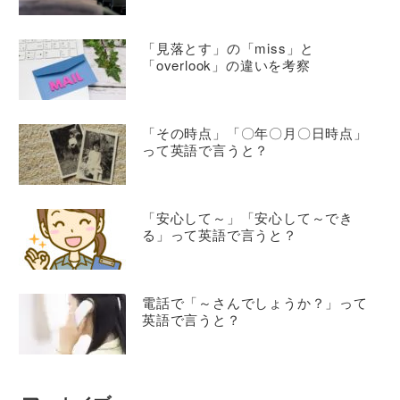
「見落とす」の「miss」と
「overlook」の違いを考察
「その時点」「〇年〇月〇日時点」
って英語で言うと？
「安心して～」「安心して～でき
る」って英語で言うと？
電話で「～さんでしょうか？」って
英語で言うと？