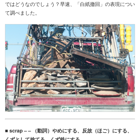
ではどうなのでしょう？早速、「白紙撤回」の表現につい
て調べました。
■ scrap – – （動詞）やめにする、反故（ほご）にする、
くずとして捨てる、くず鉄にする