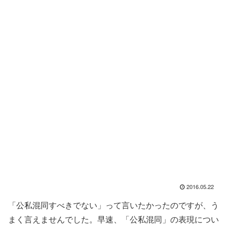
2016.05.22
「公私混同すべきでない」って言いたかったのですが、う
まく言えませんでした。早速、「公私混同」の表現につい