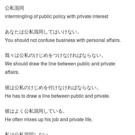
公私混同
intermingling of public policy with private interest
あなたは公私混同してはいけない。
You should not confuse business with personal affairs.
我々は公私のけじめをつけなければならない。
We should draw the line between public and private
affairs.
彼は公私のけじめを付けなければならない。
He has to draw a line between public and private.
彼はよく公私混同している。
He often mixes up his job and private life.
私は公私混同しない。