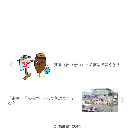
猥褻（わいせつ）って英語で言うと？
「密輸」「密輸する」って英語で言う
と？
pinasan.com