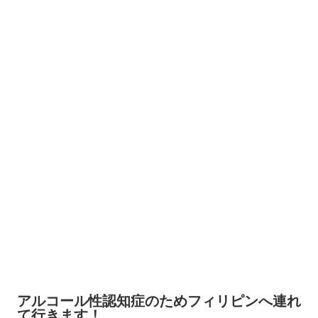
アルコール性認知症のためフィリピンへ連れ
て行きます！