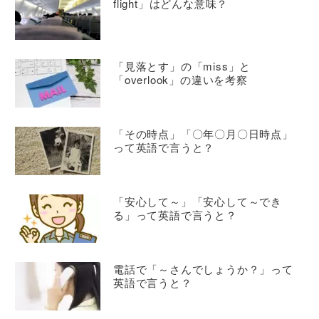
flight」はどんな意味？
「見落とす」の「miss」と
「overlook」の違いを考察
「その時点」「〇年〇月〇日時点」
って英語で言うと？
「安心して～」「安心して～でき
る」って英語で言うと？
電話で「～さんでしょうか？」って
英語で言うと？