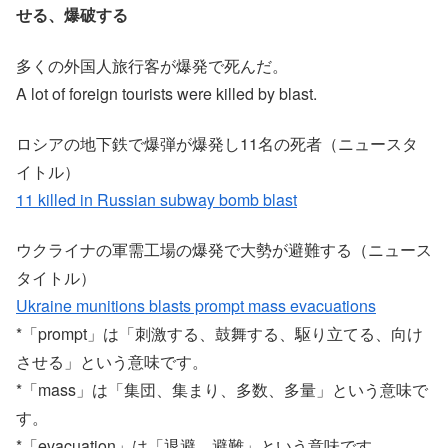
せる、爆破する
多くの外国人旅行客が爆発で死んだ。
A lot of foreign tourists were killed by blast.
ロシアの地下鉄で爆弾が爆発し11名の死者（ニュースタ
イトル）
11 killed in Russian subway bomb blast
ウクライナの軍需工場の爆発で大勢が避難する（ニュース
タイトル）
Ukraine munitions blasts prompt mass evacuations
*「prompt」は「刺激する、鼓舞する、駆り立てる、向け
させる」という意味です。
*「mass」は「集団、集まり、多数、多量」という意味で
す。
*「evacuation」は「退避、避難」という意味です。