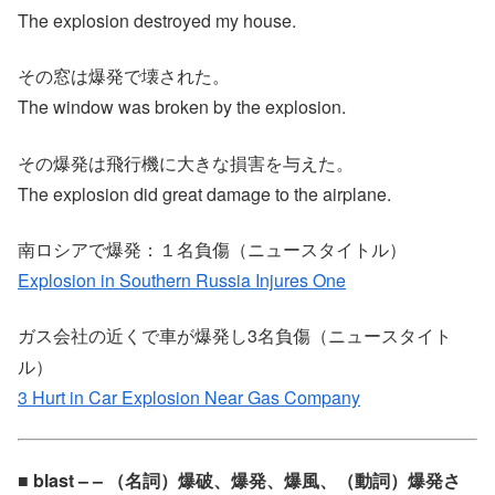
The explosion destroyed my house.
その窓は爆発で壊された。
The window was broken by the explosion.
その爆発は飛行機に大きな損害を与えた。
The explosion did great damage to the airplane.
南ロシアで爆発：１名負傷（ニュースタイトル）
Explosion in Southern Russia Injures One
ガス会社の近くで車が爆発し3名負傷（ニュースタイト
ル）
3 Hurt in Car Explosion Near Gas Company
■ blast – – （名詞）爆破、爆発、爆風、（動詞）爆発さ