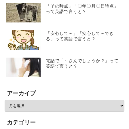
「その時点」「〇年〇月〇日時点」
って英語で言うと？
「安心して～」「安心して～でき
る」って英語で言うと？
電話で「～さんでしょうか？」って
英語で言うと？
アーカイブ
カテゴリー