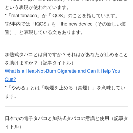
という表現が使われています。
*「real tobacco」が「iQOS」のことを指しています。
*記事内では「iQOS」を「the new device（その新しい装
置）」と表現している文もあります。
加熱式タバコとは何ですか？それはがあなたが止めること
を助けますか？（記事タイトル）
What Is a Heat-Not-Burn Cigarette and Can It Help You
Quit?
*「やめる」とは「喫煙を止める（禁煙）」を意味してい
ます。
日本での電子タバコと加熱式タバコの意識と使用（記事タ
イトル）