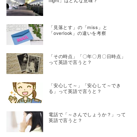
flight」はどんな意味？
「見落とす」の「miss」と
「overlook」の違いを考察
「その時点」「〇年〇月〇日時点」
って英語で言うと？
「安心して～」「安心して～でき
る」って英語で言うと？
電話で「～さんでしょうか？」って
英語で言うと？