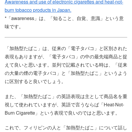
Awareness and use of electronic cigarettes and heat-not-
burn tobacco products in Japan.
*「awareness」は、「知ること、自覚、意識」という意
味です。
「加熱型たばこ」は、従来の「電子タバコ」と区別された
表現もありますが、「電子タバコ」の中の最先端商品と捉
えて良いと思います。並列で記載されている時は、「従来
の大量の煙の電子タバコ」と「加熱型たばこ」というよう
に区別すると良いでしょう。
また、「加熱型たばこ」の英語表現は主として商品名を重
視して使われていますが、英語で言うならば「Heat-Not-
Burn Cigarette」という表現で良いのではと思います。
これで、フィリピンの人と「加熱型たばこ」について話し