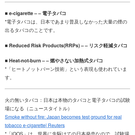
■ e-cigarette – – 電子タバコ
*電子タバコは、日本であまり普及しなかった大量の煙の
出るタバコのことです。
■ Reduced Risk Products(RRPs) – – リスク軽減タバコ
■ Heat-not-burn – – 燃やさない加熱式タバコ
*「ヒートノットバーン技術」という表現も使われていま
す。
火の無いタバコ：日本は本物のタバコと電子タバコの試験
場になる（ニュースタイトル）
Smoke without fire: Japan becomes test ground for real
tobacco e-cigarette| Reuters
*「iQOS」は、世界に先駆けての日本発売なので、試験場